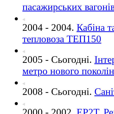
пасажирських вагонів
2004 - 2004.
Кабіна т
тепловоза ТЕП150
2005 - Сьогодні.
Інте
метро нового поколі
2008 - Сьогодні.
Сані
2000 - 2002.
ЕР2Т. Ре