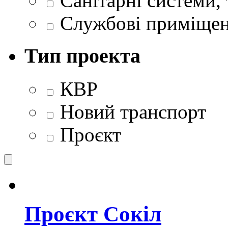
Санітарні системи,
Службові приміще
Тип проекта
КВР
Новий транспорт
Проєкт
Проєкт Сокіл