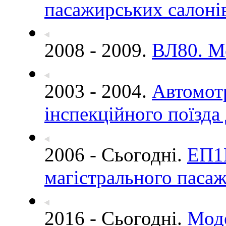
пасажирських салонів
2008 - 2009.
ВЛ80. Мо
2003 - 2004.
Автомотр
інспекційного поїзда 
2006 - Сьогодні.
ЕП1М
магістрального пасаж
2016 - Сьогодні.
Моде