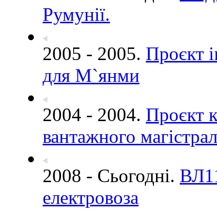
Румунії.
2005 - 2005.
Проєкт і
для М`янми
2004 - 2004.
Проєкт к
вантажного магістрал
2008 - Сьогодні.
ВЛ11
електровоза