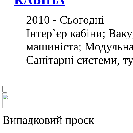
2010 - Сьогодні
Інтер`єр кабіни; Вак
машиніста; Модульна
Санітарні системи, т
Випадковий проєк