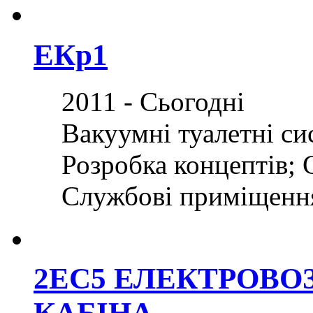
ЕКр1
2011 - Сьогодні
Вакуумні туалетні си
Розробка концептів; 
Службові приміщенн
2ЕС5 ЕЛЕКТРОВО
КАБІНА