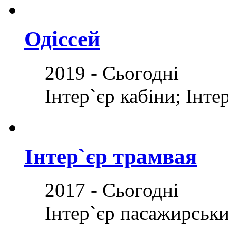
Одіссей
2019 - Сьогодні
Інтер`єр кабіни; Інте
Інтер`єр трамвая
2017 - Сьогодні
Інтер`єр пасажирськи