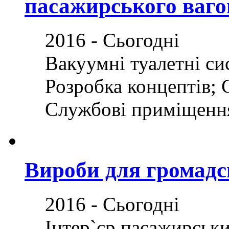
пасажирського ваго
2016 - Сьогодні
Вакуумні туалетні си
Розробка концептів; 
Службові приміщенн
Вироби для громадс
2016 - Сьогодні
Інтер`єр пасажирськи