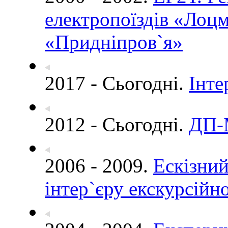
електропоїздів «Лоцм
«Придніпров`я»
2017 - Сьогодні.
Інте
2012 - Сьогодні.
ДП
2006 - 2009.
Ескізний
інтер`єру екскурсійн