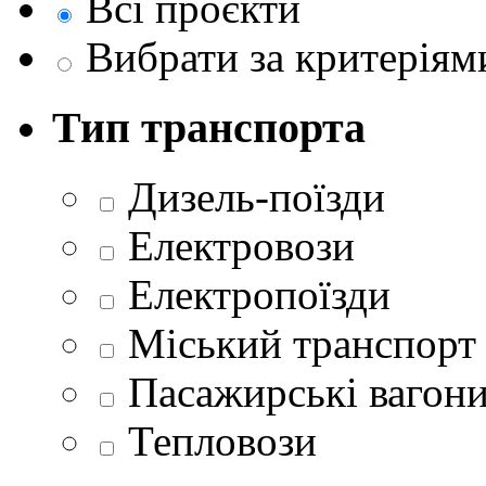
Всі проєкти
Вибрати за критеріям
Тип транспорта
Дизель-поїзди
Електровози
Електропоїзди
Міський транспорт
Пасажирські вагон
Тепловози